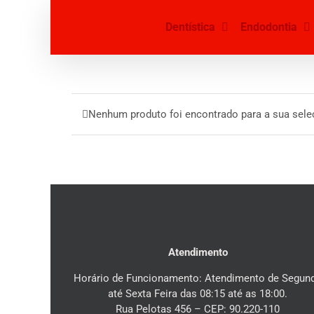
Ir
para
Dentística
Endodontia
o
conteúdo
Nenhum produto foi encontrado para a sua sele
Atendimento
Horário de Funcionamento: Atendimento de Segun
até Sexta Feira das 08:15 até as 18:00.
Rua Pelotas 456 – CEP: 90.220-110