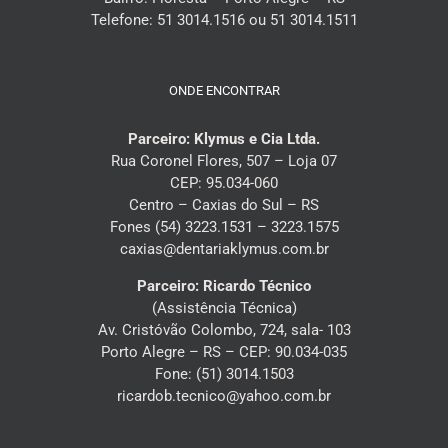
Telefone: 51 3014.1516 ou 51 3014.1511
ONDE ENCONTRAR
Parceiro: Klymus e Cia Ltda.
Rua Coronel Flores, 507 – Loja 07
CEP: 95.034-060
Centro – Caxias do Sul – RS
Fones (54) 3223.1531 – 3223.1575
caxias@dentariaklymus.com.br
Parceiro: Ricardo Técnico
(Assistência Técnica)
Av. Cristóvão Colombo, 724, sala- 103
Porto Alegre – RS – CEP: 90.034-035
Fone: (51) 3014.1503
ricardob.tecnico@yahoo.com.br