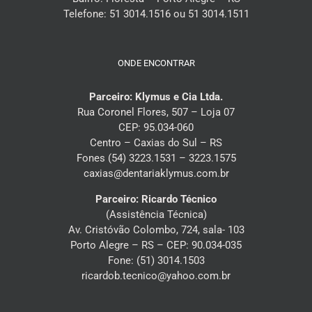
Telefone: 51 3014.1516 ou 51 3014.1511
ONDE ENCONTRAR
Parceiro: Klymus e Cia Ltda.
Rua Coronel Flores, 507 – Loja 07
CEP: 95.034-060
Centro – Caxias do Sul – RS
Fones (54) 3223.1531 – 3223.1575
caxias@dentariaklymus.com.br
Parceiro: Ricardo Técnico
(Assistência Técnica)
Av. Cristóvão Colombo, 724, sala- 103
Porto Alegre – RS – CEP: 90.034-035
Fone: (51) 3014.1503
ricardob.tecnico@yahoo.com.br