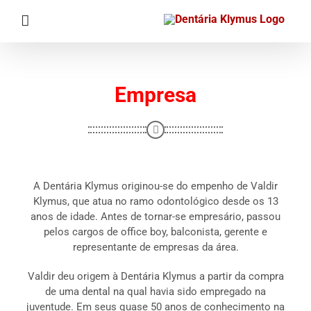
Ir
para
o
conteúdo
Empresa
A Dentária Klymus originou-se do empenho de Valdir
Klymus, que atua no ramo odontológico desde os 13
anos de idade. Antes de tornar-se empresário, passou
pelos cargos de office boy, balconista, gerente e
representante de empresas da área.
Valdir deu origem à Dentária Klymus a partir da compra
de uma dental na qual havia sido empregado na
juventude. Em seus quase 50 anos de conhecimento na