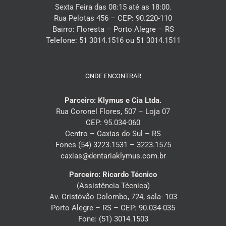
Sexta Feira das 08:15 até as 18:00.
Rua Pelotas 456 – CEP: 90.220-110
Bairro: Floresta – Porto Alegre – RS
Telefone: 51 3014.1516 ou 51 3014.1511
ONDE ENCONTRAR
Parceiro: Klymus e Cia Ltda.
Rua Coronel Flores, 507 – Loja 07
CEP: 95.034-060
Centro – Caxias do Sul – RS
Fones (54) 3223.1531 – 3223.1575
caxias@dentariaklymus.com.br
Parceiro: Ricardo Técnico
(Assistência Técnica)
Av. Cristóvão Colombo, 724, sala- 103
Porto Alegre – RS – CEP: 90.034-035
Fone: (51) 3014.1503