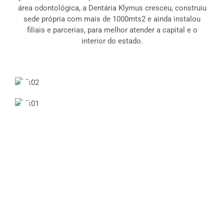
área odontológica, a Dentária Klymus cresceu, construiu
sede própria com mais de 1000mts2 e ainda instalou
filiais e parcerias, para melhor atender a capital e o
interior do estado.