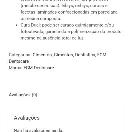
(metalo-cerâmicas). Inlays, onlays, coroas e
facetas laminadas confeccionadas em porcelana
ou resina composta.
Cura Dual: pode ser curado quimicamente e/ou
fotoativado, garantindo a polimerização do produto
mesmo na ausência total de luz.
Categorias:
Cimentos
,
Cimentos
,
Dentística
,
FGM
Dentscare
Marca:
FGM Dentscare
Avaliações (0)
Avaliações
Não há avaliações ainda.