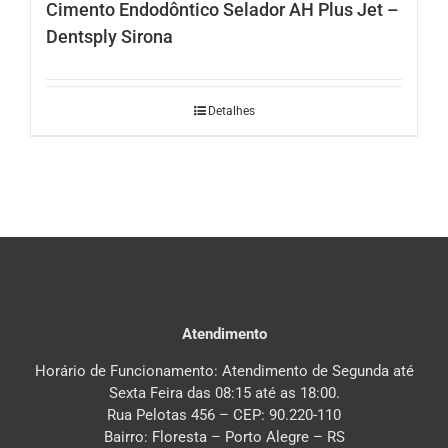
Cimento Endodôntico Selador AH Plus Jet –
Dentsply Sirona
Detalhes
Atendimento
Horário de Funcionamento: Atendimento de Segunda até
Sexta Feira das 08:15 até as 18:00.
Rua Pelotas 456 – CEP: 90.220-110
Bairro: Floresta – Porto Alegre – RS