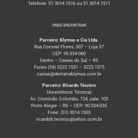
Telefone: 51 3014.1516 ou 51 3014.1511
ONDE ENCONTRAR
Parceiro: Klymus e Cia Ltda.
Rua Coronel Flores, 507 – Loja 07
CEP: 95.034-060
Centro – Caxias do Sul – RS
Fones (54) 3223.1531 – 3223.1575
caxias@dentariaklymus.com.br
Parceiro: Ricardo Técnico
(Assistência Técnica)
Av. Cristóvão Colombo, 724, sala- 103
Porto Alegre – RS – CEP: 90.034-035
Fone: (51) 3014.1503
ricardob.tecnico@yahoo.com.br