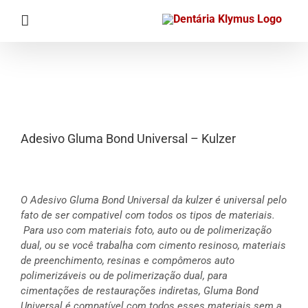
Ir
para
o
conteúdo
Adesivo Gluma Bond Universal – Kulzer
O Adesivo Gluma Bond Universal da kulzer é universal pelo
fato de ser compativel com todos os tipos de materiais.
Para uso com materiais foto, auto ou de polimerização
dual, ou se você trabalha com cimento resinoso, materiais
de preenchimento, resinas e compômeros auto
polimerizáveis ou de polimerização dual, para
cimentações de restaurações indiretas, Gluma Bond
Universal é compatível com todos esses materiais sem a