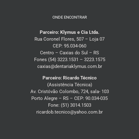
ONDE ENCONTRAR
Parceiro: Klymus e Cia Ltda.
Rua Coronel Flores, 507 – Loja 07
CEP: 95.034-060
Centro – Caxias do Sul – RS
Fones (54) 3223.1531 – 3223.1575
caxias@dentariaklymus.com.br
Parceiro: Ricardo Técnico
(Assistência Técnica)
Av. Cristóvão Colombo, 724, sala- 103
Porto Alegre – RS – CEP: 90.034-035
Fone: (51) 3014.1503
ricardob.tecnico@yahoo.com.br