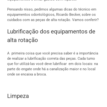
Pensando nisso, pedimos algumas dicas do técnico em
equipamentos odontológicos, Ricardo Becker, sobre os
cuidados com as peças de alta rotação. Vamos conferir?
Lubrificação dos equipamentos de
alta rotação
A primeira coisa que você precisa saber é a importância
de realizar a lubrificação correta das peças. Cada turno
que for utilizá-las você deve lubrificar em dois locais: na
parte do engate onde há a canalização maior e no local
onde se encaixa a broca.
Limpeza