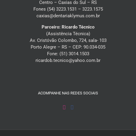
Centro – Caxias do Sul – RS
Fones (54) 3223.1531 – 3223.1575
caxias@dentariaklymus.com.br
Parceiro: Ricardo Técnico
(Assistência Técnica)
Av. Cristóvão Colombo, 724, sala- 103
Porto Alegre – RS – CEP: 90.034-035
Fone: (51) 3014.1503
ricardob.tecnico@yahoo.com.br
ACOMPANHE NAS REDES SOCIAIS