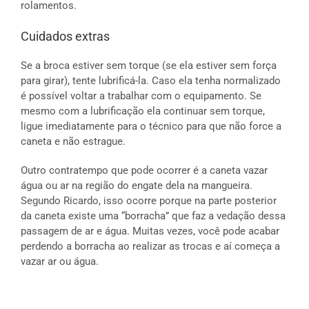
rolamentos.
Cuidados extras
Se a broca estiver sem torque (se ela estiver sem força
para girar), tente lubrificá-la. Caso ela tenha normalizado
é possível voltar a trabalhar com o equipamento. Se
mesmo com a lubrificação ela continuar sem torque,
ligue imediatamente para o técnico para que não force a
caneta e não estrague.
Outro contratempo que pode ocorrer é a caneta vazar
água ou ar na região do engate dela na mangueira.
Segundo Ricardo, isso ocorre porque na parte posterior
da caneta existe uma “borracha” que faz a vedação dessa
passagem de ar e água. Muitas vezes, você pode acabar
perdendo a borracha ao realizar as trocas e aí começa a
vazar ar ou água.